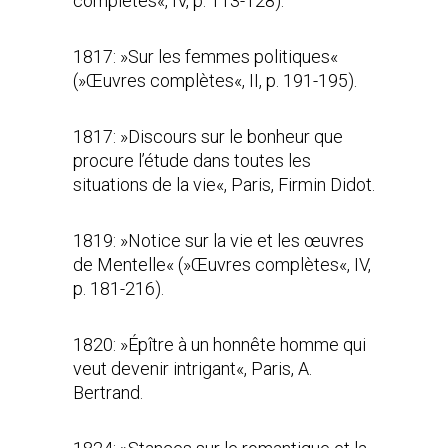
complètes«, IV, p. 113-128).
1817: »Sur les femmes politiques«
(»Œuvres complètes«, II, p. 191-195).
1817: »Discours sur le bonheur que
procure l’étude dans toutes les
situations de la vie«, Paris, Firmin Didot.
1819: »Notice sur la vie et les œuvres
de Mentelle« (»Œuvres complètes«, IV,
p. 181-216).
1820: »Épître à un honnête homme qui
veut devenir intrigant«, Paris, A.
Bertrand.