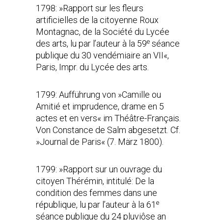
1798: »Rapport sur les fleurs
artificielles de la citoyenne Roux
Montagnac, de la Société du Lycée
e
des arts, lu par l’auteur à la 59
séance
publique du 30 vendémiaire an VII«,
Paris, Impr. du Lycée des arts.
1799: Aufführung von »Camille ou
Amitié et imprudence, drame en 5
actes et en vers« im Théâtre-Français.
Von Constance de Salm abgesetzt. Cf.
»
Journal de Paris
«
(7.
März 1800).
1799: »Rapport sur un ouvrage du
citoyen Thérémin, intitulé: De la
condition des femmes dans une
e
république, lu par l’auteur à la 61
séance publique du 24 pluviôse an