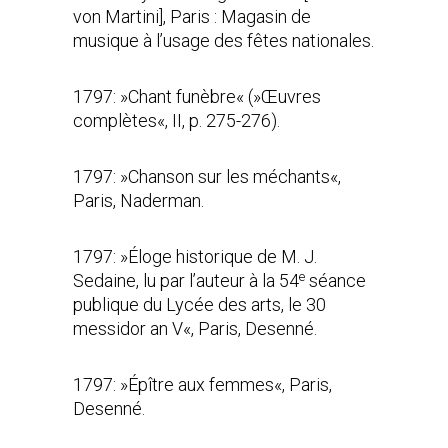
von Martini], Paris : Magasin de
musique à l’usage des fêtes nationales.
1797: »Chant funèbre« (»Œuvres
complètes«, II, p. 275-276).
1797: »Chanson sur les méchants«,
Paris, Naderman.
1797: »Éloge historique de M. J.
e
Sedaine, lu par l’auteur à la 54
séance
publique du Lycée des arts, le 30
messidor an V«, Paris, Desenné.
1797: »Épître aux femmes«, Paris,
Desenné.