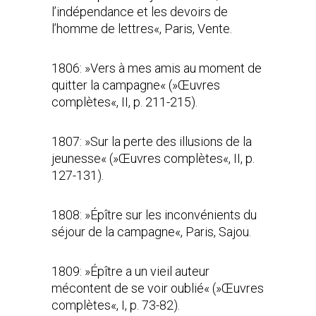
l’indépendance et les devoirs de
l’homme de lettres«, Paris, Vente.
1806: »Vers à mes amis au moment de
quitter la campagne« (»Œuvres
complètes«, II, p. 211-215).
1807: »Sur la perte des illusions de la
jeunesse« (»Œuvres complètes«, II, p.
127-131).
1808: »Épître sur les inconvénients du
séjour de la campagne«, Paris, Sajou.
1809: »Épître a un vieil auteur
mécontent de se voir oublié« (»Œuvres
complètes«, I, p. 73-82).