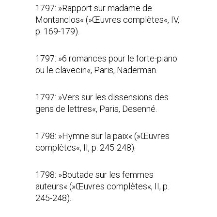
1797: »Rapport sur madame de
Montanclos« (»Œuvres complètes«, IV,
p. 169-179).
1797: »6 romances pour le forte-piano
ou le clavecin«, Paris, Naderman.
1797: »Vers sur les dissensions des
gens de lettres«, Paris, Desenné.
1798: »Hymne sur la paix« (»Œuvres
complètes«, II, p. 245-248).
1798: »Boutade sur les femmes
auteurs« (»Œuvres complètes«, II, p.
245-248).