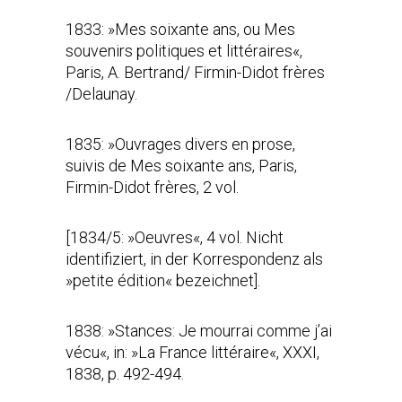
1833: »Mes soixante ans, ou Mes
souvenirs politiques et littéraires«,
Paris, A. Bertrand/ Firmin-Didot frères
/Delaunay.
1835: »Ouvrages divers en prose,
suivis de Mes soixante ans, Paris,
Firmin-Didot frères, 2 vol.
[1834/5: »Oeuvres
«
, 4 vol. Nicht
identifiziert, in der Korrespondenz als
»petite édition« bezeichnet].
1838: »Stances: Je mourrai comme j’ai
vécu«, in: »La France littéraire«, XXXI,
1838, p. 492-494.